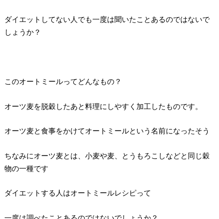
ダイエットしてない人でも一度は聞いたことあるのではないで
しょうか？
このオートミールってどんなもの？
オーツ麦を脱穀したあと料理にしやすく加工したものです。
オーツ麦と食事をかけてオートミールという名前になったそう
ちなみにオーツ麦とは、小麦や麦、とうもろこしなどと同じ穀
物の一種です
ダイエットする人はオートミールレシピって
一度は調べたことあるのではないでしょうか？