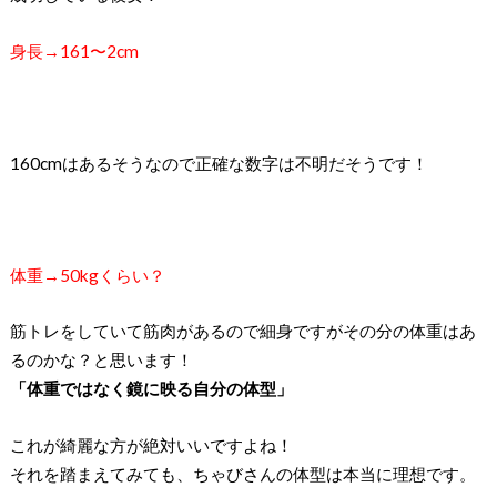
身長→161〜2cm
160cmはあるそうなので
正確な数字は不明だそうです！
体重→50kgくらい？
筋トレをしていて筋肉があるので
細身ですがその分の体重はあ
るのかな？と思います！
「体重ではなく鏡に映る自分の体型」
これが綺麗な方が絶対いいですよね！
それを踏まえてみても、ちゃびさんの体型は本当に理想です。