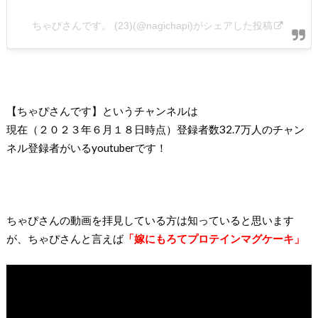
ちゃぴさんです。 (23)(@nagichapi)がシェアした投稿
【ちゃぴさんです】というチャンネルは
現在（２０２３年６月１８日時点
）登録者数32.7万人のチャン
ネル登録者がいるyoutuberです！
ちゃぴさんの動画を拝見している方は知っていると思います
が、ちゃぴさんと言えば
「嫁にもろてプロテインマグケーキ」