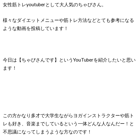
女性筋トレyoutuberとして大人気のちゃぴさん。
様々なダイエットメニューや筋トレ方法などとても参考になる
ような動画を投稿しています！
今日は【ちゃぴさんです】というYouTuberを紹介したいと思い
ます！
この方かなり多才で大学生ながらヨガインストラクターや筋ト
レも好き、音楽までしているという一体どんな人なんだー！と
不思議になってしまうような方なのです！