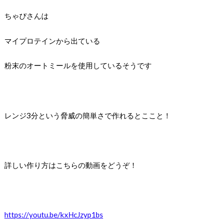
ちゃぴさんは
マイプロテインから出ている
粉末のオートミールを使用しているそうです
レンジ3分という脅威の簡単さで作れるとここと！
詳しい作り方はこちらの動画をどうぞ！
https://youtu.be/kxHcJzyp1bs