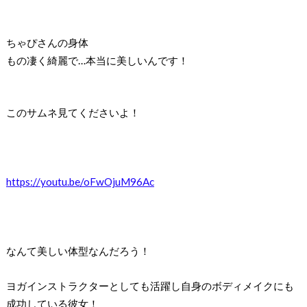
ちゃぴさんの身体
もの凄く綺麗で…本当に美しいんです！
このサムネ見てくださいよ！
https://youtu.be/oFwOjuM96Ac
なんて美しい体型なんだろう！
ヨガインストラクターとしても活躍し
自身のボディメイクにも
成功している彼女！