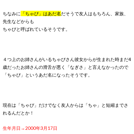
ちなみに
「ちゃぴ」はあだ名
だそうで
友人はもちろん、家族、
先生などからも
ちゃぴと呼ばれているそうです。
４つ上のお姉さんがいるちゃぴさん
彼女からが生まれた時まだ4
歳だったお姉さんの
滑舌が悪く「なぎさ」と言えなかったので
「ちゃぴ」というあだ名になったそうです。
現在は「ちゃぴ」だけでなく
友人からは「ちゃ」と短縮までさ
れるんだとか！
生年月日→2000年3月17日