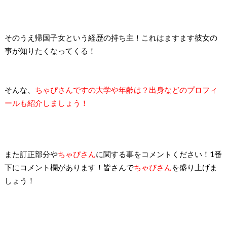
そのうえ帰国子女という経歴の持ち主！
これはますます彼女の
事が知りたくなってくる！
そんな、
ちゃぴさんですの大学や年齢は？出身などのプロフィ
ールも紹介しましょう！
また訂正部分や
ちゃぴさん
に関する事をコメントください！1番
下にコメント欄があります！皆さんで
ちゃぴさん
を盛り上げま
しょう！