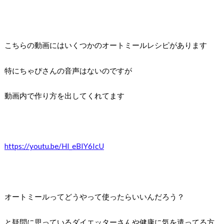
こちらの動画にはいくつかのオートミールレシピがあります
特にちゃぴさんの音声はないのですが
動画内で作り方を出してくれてます
https://youtu.be/Hl_eBIY6IcU
オートミールってどうやって使ったらいいんだろう？
と疑問に思っているダイエッターさんや健康に気を遣ってる方