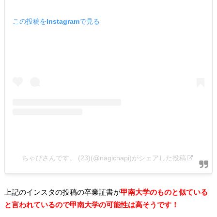
この投稿をInstagramで見る
ちゃぴさんです。 (23)(@nagichapi)がシェアした投稿
上記のインスタの投稿の卒業証書が
甲南大学のものと似ている
と言われているので甲南大学の可能性は高そうです！