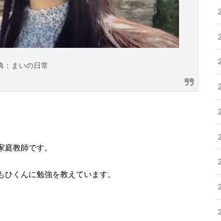
典：まいの日常
家庭教師です。
もひくんに勉強を教えています。