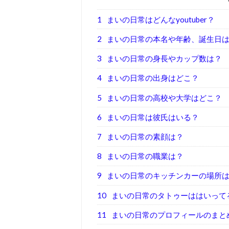
1
まいの日常はどんなyoutuber？
2
まいの日常の本名や年齢、誕生日
3
まいの日常の身長やカップ数は？
4
まいの日常の出身はどこ？
5
まいの日常の高校や大学はどこ？
6
まいの日常は彼氏はいる？
7
まいの日常の素顔は？
8
まいの日常の職業は？
9
まいの日常のキッチンカーの場所
10
まいの日常のタトゥーははいって
11
まいの日常のプロフィールのまと