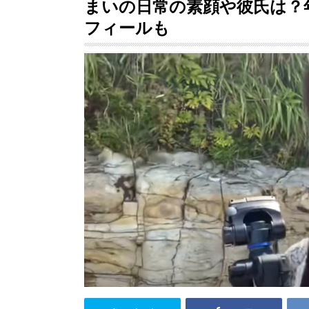
まいの日常の素顔や彼氏は？
フィールも