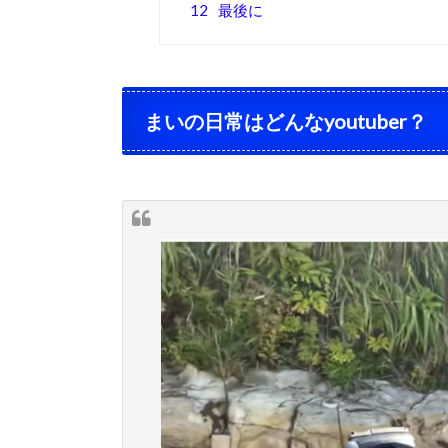
12
最後に
まいの日常はどんなyoutuber？