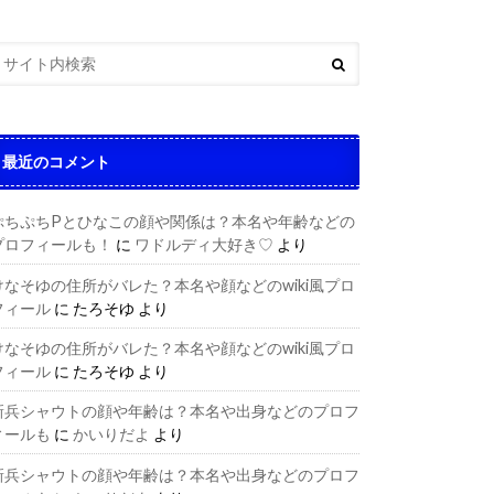
最近のコメント
ぷちぷちPとひなこの顔や関係は？本名や年齢などの
プロフィールも！
に
ワドルディ大好き♡
より
けなそゆの住所がバレた？本名や顔などのwiki風プロ
フィール
に
たろそゆ
より
けなそゆの住所がバレた？本名や顔などのwiki風プロ
フィール
に
たろそゆ
より
新兵シャウトの顔や年齢は？本名や出身などのプロフ
ィールも
に
かいりだよ
より
新兵シャウトの顔や年齢は？本名や出身などのプロフ