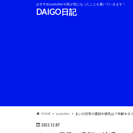
おすすめyoutuberや私が気になったことを書いていきます！
DAIGO日記
HOME
youtuber
まいの日常の素顔や彼氏は？年齢やタ
2022.12.07