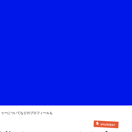
トゥーについてなどのプロフィールも
youtuber