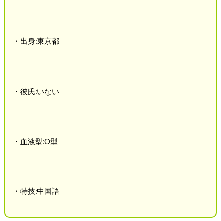
・出身:東京都
・彼氏:いない
・血液型:O型
・特技:中国語