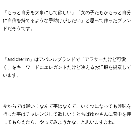
「もっと自分を大事にして欲しい」「女の子たちがもっと自分
に自信を持てるような手助けがしたい」と思って作ったブラン
ドだそうです。
「and cherim」はアパレルブランドで「アラサーだけど可愛
く」をキーワードにエレガントだけど映えるお洋服を提案して
います。
今からでは遅い！なんて事はなくて、いくつになっても興味を
持った事はチャレンジして欲しい！とちばゆかさんに背中を押
してもらえたら、やってみようかな、と思いますよね。