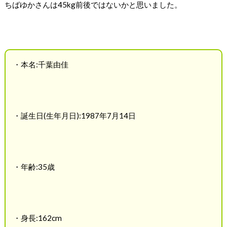
ちばゆかさんは45kg前後ではないかと思いました。
・本名:千葉由佳
・誕生日(生年月日):1987年7月14日
・年齢:35歳
・身長:162cm