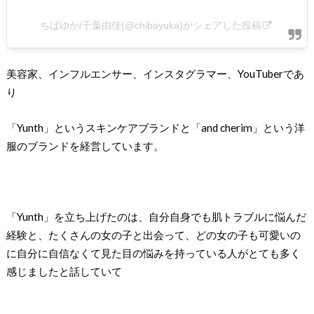
ちばゆか/千葉由佳(@chibayuka)がシェアした投稿
美容家、インフルエンサー、インスタグラマー、YouTuberであ
り
「Yunth」というスキンケアブランドと「and cherim」という洋
服のブランドを経営しています。
「Yunth」を立ち上げたのは、自分自身でも肌トラブルに悩んだ
経験と、たくさんの女の子と出会って、どの女の子も可愛いの
に自分に自信なくて見た目の悩みを持っている人がとても多く
感じましたと話していて