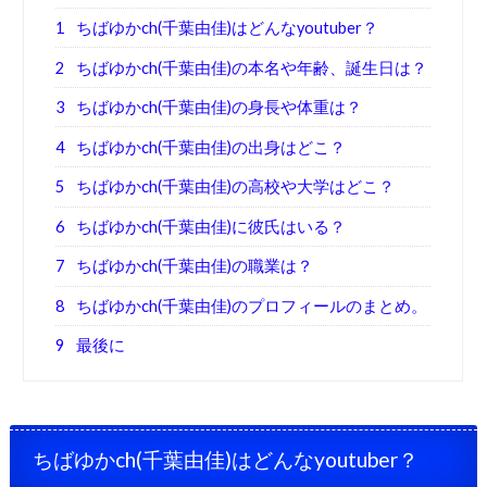
1
ちばゆかch(千葉由佳)はどんなyoutuber？
2
ちばゆかch(千葉由佳)の本名や年齢、誕生日は？
3
ちばゆかch(千葉由佳)の身長や体重は？
4
ちばゆかch(千葉由佳)の出身はどこ？
5
ちばゆかch(千葉由佳)の高校や大学はどこ？
6
ちばゆかch(千葉由佳)に彼氏はいる？
7
ちばゆかch(千葉由佳)の職業は？
8
ちばゆかch(千葉由佳)のプロフィールのまとめ。
9
最後に
ちばゆかch(千葉由佳)はどんなyoutuber？