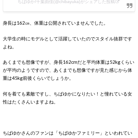
ちばゆか/千葉由佳(@chibayuka)がシェアした投稿
身長は162㎝、体重は公開されていませんでした。
大学生の時にモデルとして活躍していたのでスタイル抜群です
よね。
あくまでも想像ですが、身長162cmだと平均体重は52kgくらい
が平均のようですので、あくまでも想像ですが見た感じから体
重は45kg前後くらいでしょうか。
何を着ても素敵ですし、ちばゆかになりたい！と憧れている女
性はたくさんいますよね。
ちばゆかさんのファンは「ちばゆかファミリー」といわれてい