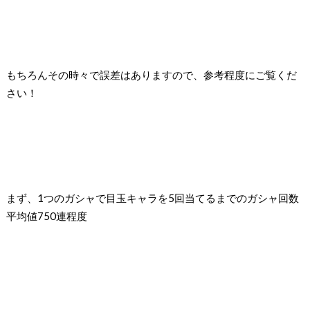
もちろんその時々で誤差はありますので、参考程度にご覧くだ
さい！
まず、
1
つのガシャで目玉キャラを
5
回当てるまでのガシャ回数
平均値
750
連程度