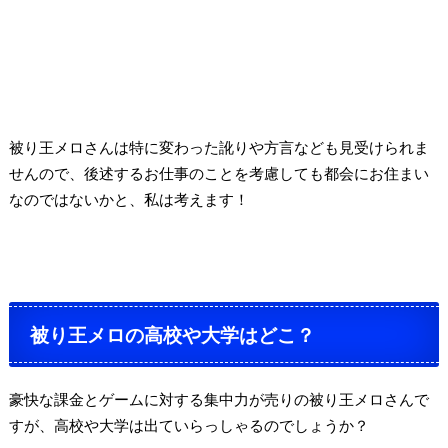
被り王メロさんは特に変わった訛りや方言なども見受けられま
せんので、後述するお仕事のことを考慮しても都会にお住まい
なのではないかと、私は考えます！
被り王メロの高校や大学はどこ？
豪快な課金とゲームに対する集中力が売りの被り王メロさんで
すが、高校や大学は出ていらっしゃるのでしょうか？