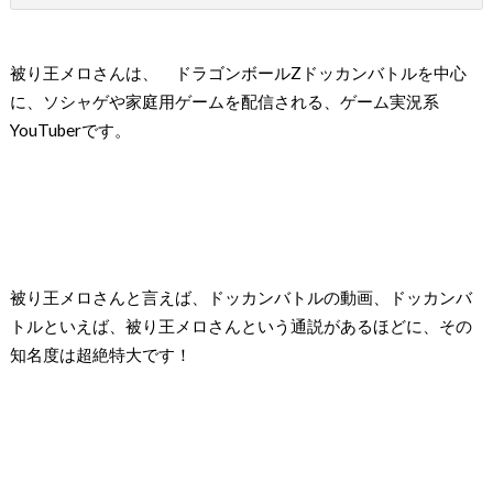
被り王メロさんは、
ドラゴンボール
Z
ドッカンバトルを中心
に、ソシャゲや家庭用ゲームを配信される、ゲーム実況系
YouTuber
です。
被り王メロさんと言えば、ドッカンバトルの動画、ドッカンバ
トルといえば、被り王メロさんという通説があるほどに、その
知名度は超絶特大です！