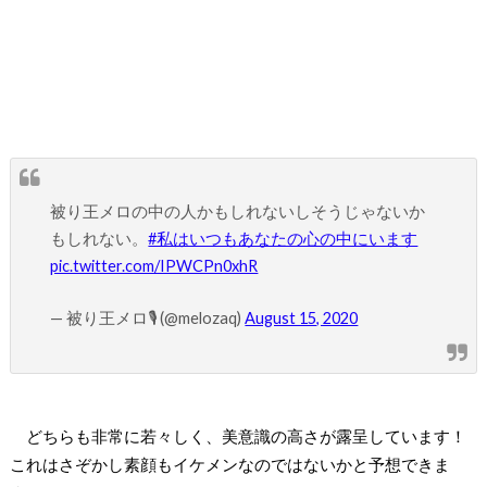
被り王メロの中の人かもしれないしそうじゃないか
もしれない。
#私はいつもあなたの心の中にいます
pic.twitter.com/IPWCPn0xhR
— 被り王メロ🎙 (@melozaq)
August 15, 2020
どちらも非常に若々しく、美意識の高さが露呈しています！
これはさぞかし素顔もイケメンなのではないかと予想できま