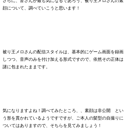
さらに、皆さんが最も気になるであろう、被り王メロさんの素
顔について、調べていこうと思います！
被り王メロさんの配信スタイルは、基本的にゲーム画面を録画
しつつ、音声のみを付け加える形式ですので、依然その正体は
謎に包まれたままです。
気になりますよね！調べてみたところ、、
素顔は非公開
とい
う
形
を貫かれているようです
ですが、ご本人の
髪型の自撮りに
ついてはありますので、
そちらを見てみましょう！