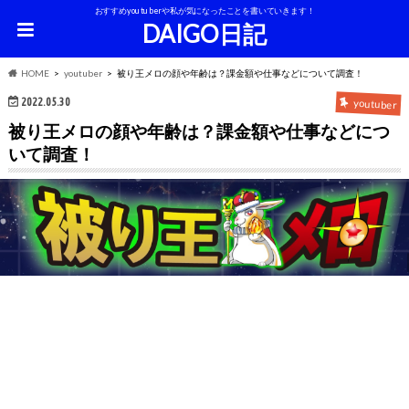
おすすめyoutuberや私が気になったことを書いていきます！
DAIGO日記
HOME
youtuber
被り王メロの顔や年齢は？課金額や仕事などについて調査！
2022.05.30
youtuber
被り王メロの顔や年齢は？課金額や仕事などにつ
いて調査！