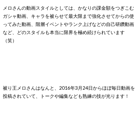
メロさんの動画スタイルとしては、かなりの課金額をつぎこむ
ガシャ動画、キャラを被らせて最大限まで強化させてからの使
ってみた動画、階層イベントやランク上げなどの自己研鑽動画
など、
どのスタイルも本当に限界を極め続けられています
（笑）
被り王メロさんはなんと、
2016
年
3
月
24
日からほぼ毎日動画を
投稿されていて、トークや編集なども熟練の技が光ります！