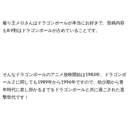
被り王メロさんはドラゴンボールが本当にお好きで、投稿内容
も
8.9
割はドラゴンボールが占めていることです。
そんなドラゴンボールのアニメ放映開始は
1983
年、ドラゴンボ
ールＺに関しても
1989
年から
1996
年ですので、幼少期から青
年時代に差し掛かるまでをドラゴンボールと共に過ごされた直
撃世代です！