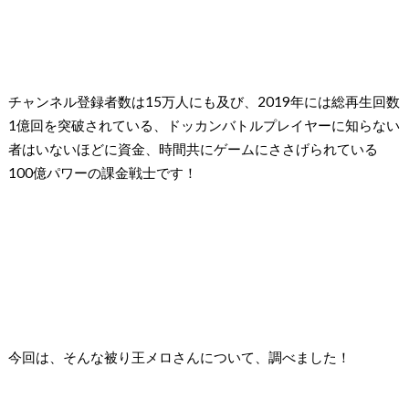
チャンネル登録者数は
15
万人にも及び、
2019
年には総再生回数
1
億回を突破されている、ドッカンバトルプレイヤーに知らない
者はいないほどに資金、時間共にゲームにささげられている
100
億パワーの課金戦士です！
今回は、そんな被り王メロさんについて、調べました！