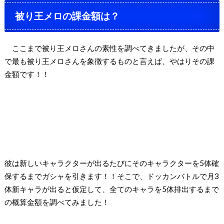
被り王メロの課金額は？
ここまで被り王メロさんの素性を調べてきましたが、その中
で最も被り王メロさんを象徴するものと言えば、やはりその課
金額です！！
彼は新しいキャラクターが出るたびにそのキャラクターを
5
体確
保するまでガシャを引きます！！そこで、ドッカンバトルで月
3
体新キャラが出ると仮定して、全てのキャラを
5
体排出するまで
の概算金額を調べてみました！