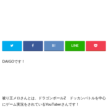
DAIGOです！
被り王メロさんとは、
ドラゴンボール
Z
ドッカンバトルを中心
にゲーム実況をされている
YouTuber
さんです！