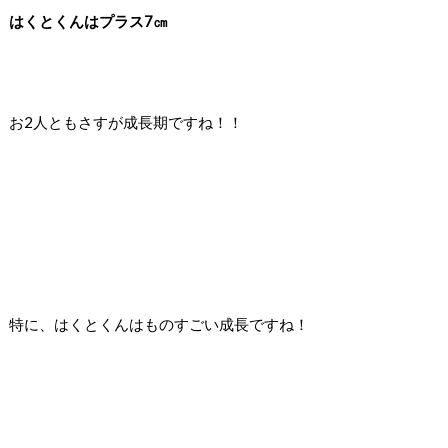
はくとくんはプラス7㎝
お2人ともさすが成長期ですね！！
特に、はくとくんはものすごい成長ですね！