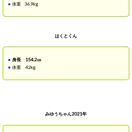
体重 36.9kg
はくとくん
身長 154.2㎝
体重 42kg
みゆうちゃん2021年