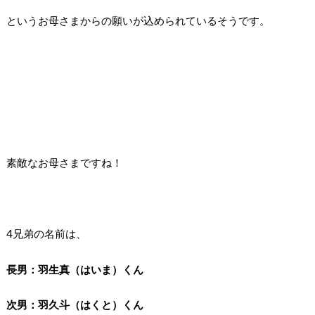
というお母さまからの願いが込められているそうです。
素敵なお母さまですね！
4兄弟の名前は、
長男：羽生真（はいま）くん
次男：羽久斗（はくと）くん