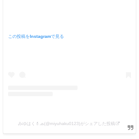
この投稿をInstagramで見る
みゆはく💄🧢(@miyuhaku0123)がシェアした投稿