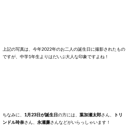
上記の写真は、今年2022年のお二人の誕生日に撮影されたもの
ですが、中学1年生よりはだいぶ大人な印象ですよね！
ちなみに、
1月23日が誕生日
の方には、
葉加瀬太郎
さん、
トリ
ンドル玲奈
さん、
永瀬廉
さん
などがいらっしゃいます！