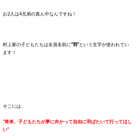
お2人は4兄弟の真ん中なんですね！
村上家の子どもたちは全員名前に
“羽”
という文字が
使われてい
ます！
そこには、
“将来、子どもたちが夢に向かって自由に羽ばたいて行ってほし
い”