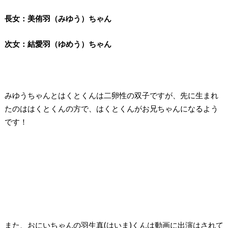
長女：美侑羽（みゆう）ちゃん
次女：結愛羽（ゆめう）ちゃん
みゆうちゃんとはくとくんは二卵性の双子ですが、
先に生まれ
たのははくとくんの方で、はくとくんがお兄ちゃんになるよう
です！
また、おにいちゃんの羽生真(はいま)くんは動画に出演はされて