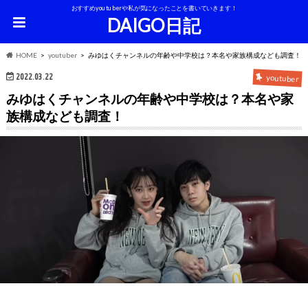
おすすめyoutuberや私が気になったことを書いていきます！
DAIGO日記
HOME
youtuber
みゆはくチャンネルの年齢や中学校は？本名や家族構成なども調査！
2022.03.22
youtuber
みゆはくチャンネルの年齢や中学校は？本名や家
族構成なども調査！