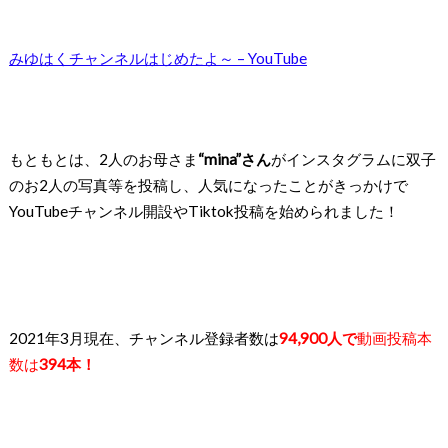
みゆはくチャンネルはじめたよ～ – YouTube
もともとは、2人のお母さま
“mina”さん
がインスタグラムに
双子
のお2人の写真等を投稿し、人気になったことがきっかけで
YouTubeチャンネル開設やTiktok投稿を始められました！
2021年3月現在、
チャンネル登録者数は
94,900人で
動画投稿本
数は
394本！