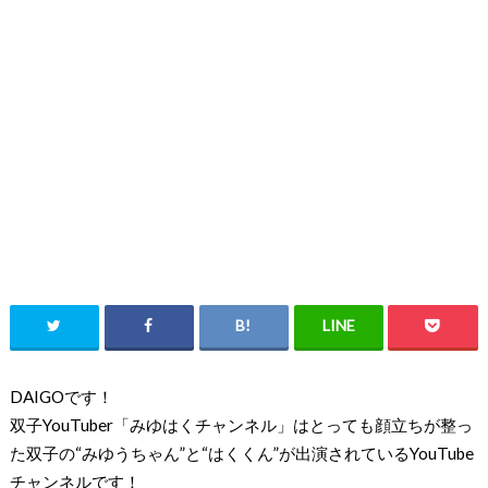
DAIGOです！
双子YouTuber「みゆはくチャンネル」は
とっても顔立ちが整っ
た双子の
“みゆうちゃん”
と
“はくくん”
が
出演されているYouTube
チャンネルです！