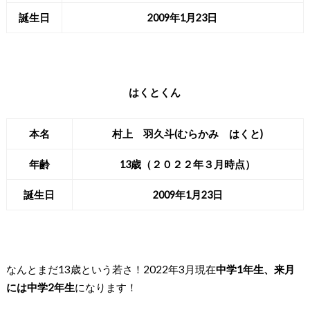
誕生日
2009年1月23日
はくとくん
本名
村上 羽久斗(むらかみ はくと)
年齢
13歳（２０２２年３月時点）
誕生日
2009年1月23日
なんとまだ13歳という若さ！
2022年3月現在
中学1年生、来月
には中学2年生
になります！