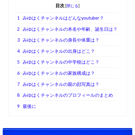
目次
[
閉じる
]
1
みゆはくチャンネルはどんなyoutuber？
2
みゆはくチャンネルの本名や年齢、誕生日は？
3
みゆはくチャンネルの身長や体重は？
4
みゆはくチャンネルの出身はどこ？
5
みゆはくチャンネルの中学校はどこ？
6
みゆはくチャンネルの家族構成は？
7
みゆはくチャンネルの親の顔写真は？
8
みゆはくチャンネルのプロフィールのまとめ
9
最後に