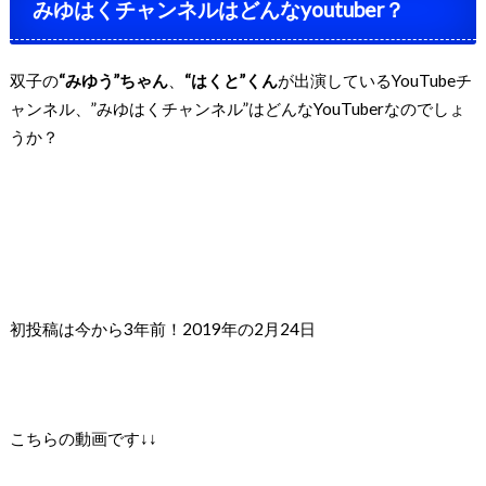
みゆはくチャンネルはどんなyoutuber？
双子の
“みゆう”ちゃん
、
“はくと”くん
が出演しているYouTube
チ
ャンネル、”みゆはくチャンネル”はどんなYouTuberなのでしょ
うか？
初投稿は今から3年前！
2019年の2月24日
こちらの動画です↓↓