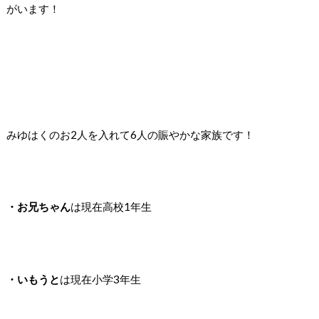
がいます！
みゆはくのお2人を入れて6人の賑やかな家族です！
・お兄ちゃん
は現在高校1年生
・いもうと
は現在小学3年生