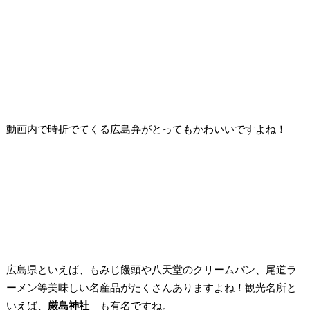
動画内で時折でてくる広島弁がとってもかわいいですよね！
広島県といえば、もみじ饅頭や八天堂のクリームパン、
尾道ラ
ーメン等美味しい名産品がたくさんありますよね！
観光名所と
いえば、
厳島神社
も有名ですね。