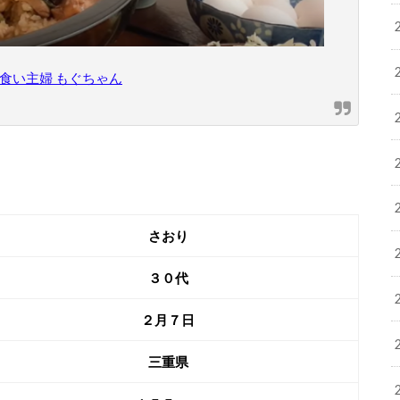
食い主婦 もぐちゃん
さおり
３０代
２月７日
三重県