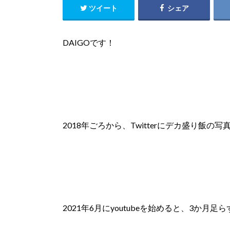
ツイート
シェア
DAIGOです！
2018年ごろから、Twitterにデカ盛り飯
2021年6月にyoutubeを始めると、3か