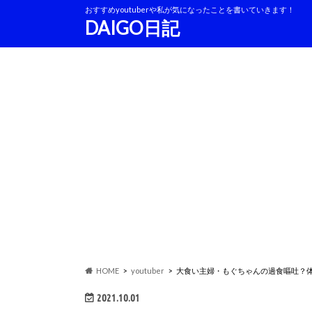
おすすめyoutuberや私が気になったことを書いていきます！
DAIGO日記
HOME
youtuber
大食い主婦・もぐちゃんの過食嘔吐？
2021.10.01