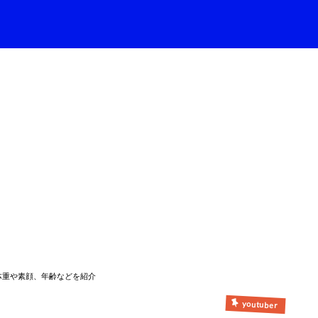
体重や素顔、年齢などを紹介
youtuber