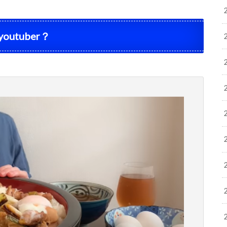
tuber？