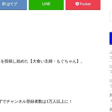
はてブ
Pocket
の写真を投稿し始めた【大食い主婦・もぐちゃん】。
月足らずでチャンネル登録者数は1万人以上に！