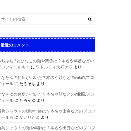
最近のコメント
ぷちぷちPとひなこの顔や関係は？本名や年齢などの
プロフィールも！
に
ワドルディ大好き♡
より
けなそゆの住所がバレた？本名や顔などのwiki風プロ
フィール
に
たろそゆ
より
けなそゆの住所がバレた？本名や顔などのwiki風プロ
フィール
に
たろそゆ
より
新兵シャウトの顔や年齢は？本名や出身などのプロフ
ィールも
に
かいりだよ
より
新兵シャウトの顔や年齢は？本名や出身などのプロフ