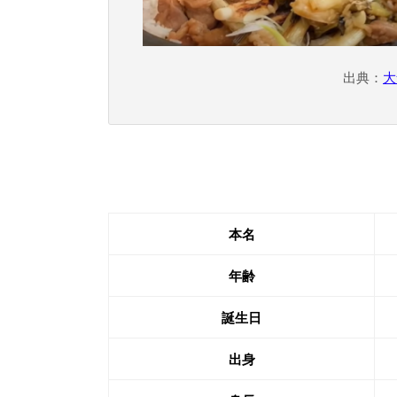
出典：
大
本名
年齢
誕生日
出身