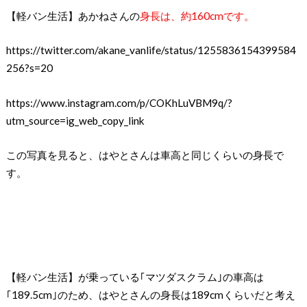
【軽バン生活】あかねさんの
身長は、約160cmです。
https://twitter.com/akane_vanlife/status/1255836154399584
256?s=20
https://www.instagram.com/p/COKhLuVBM9q/?
utm_source=ig_web_copy_link
この写真を見ると、はやとさんは車高と同じくらいの身長で
す。
【軽バン生活】が乗っている｢マツダスクラム｣の車高は
｢189.5cm｣のため、はやとさんの身長は189cmくらいだと考え