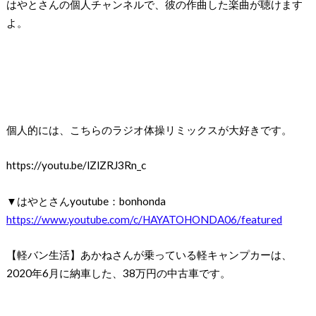
はやとさんの個人チャンネルで、彼の作曲した楽曲が聴けます
よ。
個人的には、こちらのラジオ体操リミックスが大好きです。
https://youtu.be/lZlZRJ3Rn_c
▼はやとさんyoutube：bonhonda
https://www.youtube.com/c/HAYATOHONDA06/featured
【軽バン生活】あかねさんが乗っている軽キャンプカーは、
2020年6月に納車した、38万円の中古車です。