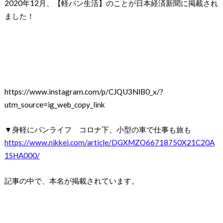
2020年12月、【軽バン生活】のことが日本経済新聞に掲載され
ました！
https://www.instagram.com/p/CJQU3NlB0_x/?
utm_source=ig_web_copy_link
▼身軽にバンライフ コロナ下、小型の車で仕事も旅も
https://www.nikkei.com/article/DGXMZO66718750X21C20A
1SHA000/
記事の中で、本名が掲載されています。