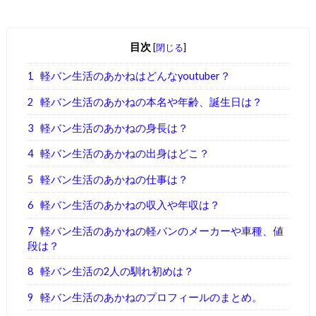
目次
[
閉じる
]
1
軽バン生活のあかねはどんなyoutuber？
2
軽バン生活のあかねの本名や年齢、誕生日は？
3
軽バン生活のあかねの身長は？
4
軽バン生活のあかねの出身はどこ？
5
軽バン生活のあかねの仕事は？
6
軽バン生活のあかねの収入や年収は？
7
軽バン生活のあかねの軽バンのメーカーや車種、値
段は？
8
軽バン生活の2人の馴れ初めは？
9
軽バン生活のあかねのプロフィールのまとめ。