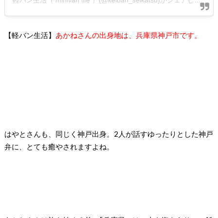
軽バン生活（ minivan life ）(@keiban_seikatsu)がシェアした投稿
【軽バン生活】
あかねさんの出身地は、兵庫県神戸市です。
はやとさんも、同じく神戸出身。2人が話すゆったりとした神戸
弁に、とても癒やされますよね。