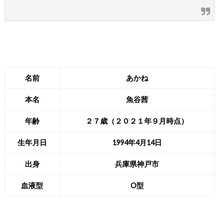
名前
あかね
本名
魚谷茜
年齢
２７歳（２０２１年９月時点）
生年月日
1994年4月14日
出身
兵庫県神戸市
血液型
O型