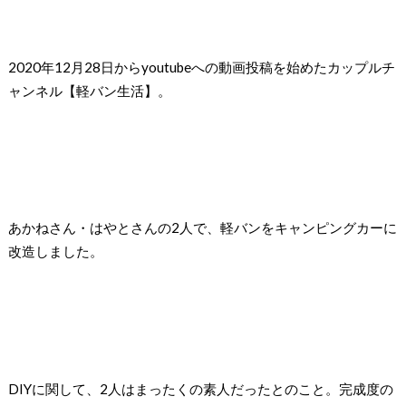
2020年12月28日からyoutubeへの動画投稿を始めたカップルチ
ャンネル【軽バン生活】。
あかねさん・はやとさんの2人で、軽バンをキャンピングカーに
改造しました。
DIYに関して、2人はまったくの素人だったとのこと。完成度の