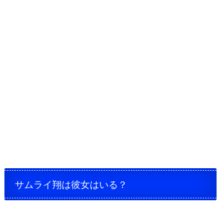
サムライ翔は彼女はいる？