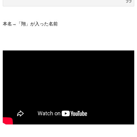
本名→「翔」が入った名前