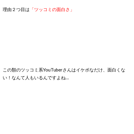
理由２つ目は
「ツッコミの面白さ」
この類のツッコミ系YouTuberさんはイケボなだけ、面白くな
い！なんて人もいるんですよね…