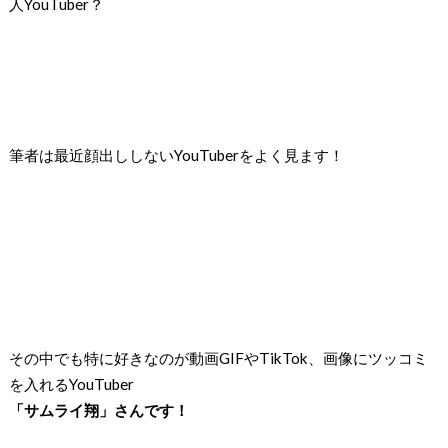
人YouTuber？
筆者は最近顔出ししないYouTuberをよく見ます！
その中でも特に好きなのが
動画GIFやTikTok、画像にツッコミ
を入れるYouTuber
「サムライ翔」さんです！