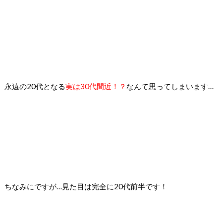
永遠の20代となる
実は30代間近！？
なんて思ってしまいます…
ちなみにですが…
見た目は完全に20代前半です！