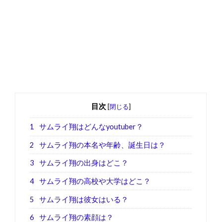
目次
[
閉じる
]
1
サムライ翔はどんなyoutuber？
2
サムライ翔の本名や年齢、誕生日は？
3
サムライ翔の出身はどこ？
4
サムライ翔の高校や大学はどこ？
5
サムライ翔は彼女はいる？
6
サムライ翔の素顔は？