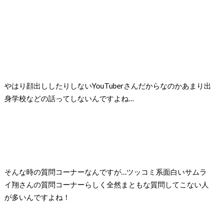
やはり顔出ししたりしないYouTuberさんだからなのか
あまり出
身学校などの話ってしないんですよね…
そんな時の質問コーナーなんですが…
ツッコミ系面白いサムラ
イ翔さんの質問コーナーらしく
全然まともな質問してこない人
が多いんですよね！