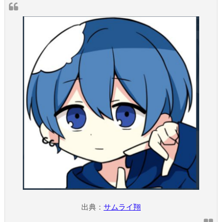
出典：
サムライ翔