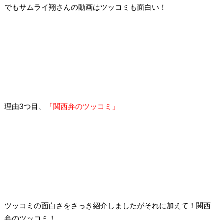
でもサムライ翔さんの動画はツッコミも面白い！
理由3つ目、
「関西弁のツッコミ」
ツッコミの面白さをさっき紹介しましたが
それに加えて！関西
弁のツッコミ！