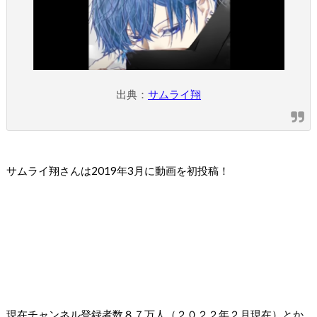
出典：
サムライ翔
サムライ翔さんは2019年3月に動画を初投稿！
現在チャンネル登録者数８７万人（２０２２年２月現在）とか