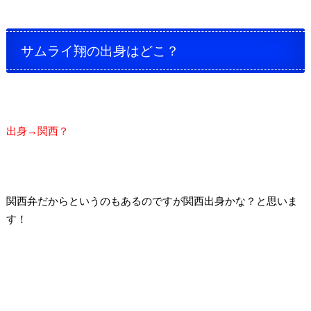
サムライ翔の出身はどこ？
出身→関西？
関西弁だからというのもあるのですが
関西出身かな？と思いま
す！