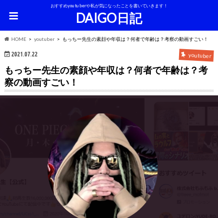
おすすめyoutuberや私が気になったことを書いていきます！
DAIGO日記
HOME
youtuber
もっちー先生の素顔や年収は？何者で年齢は？考察の動画すごい！
2021.07.22
youtuber
もっちー先生の素顔や年収は？何者で年齢は？考
察の動画すごい！