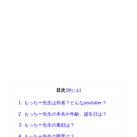
目次
[
閉じる
]
1
もっちー先生は何者？どんなyoutuber？
2
もっちー先生の本名や年齢、誕生日は？
3
もっちー先生の素顔は？
4
もっちー先生の職業は？