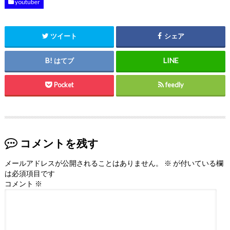
youtuber
ツイート
シェア
はてブ
Pocket
feedly
コメントを残す
メールアドレスが公開されることはありません。
※
が付いている欄
は必須項目です
コメント
※