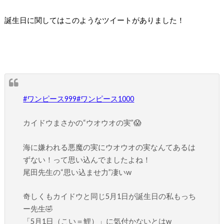
誕生日に関してはこのようなツイートがありました！
#ワンピース999
#ワンピース1000
カイドウまさかの“ウオウオの実”😱
海に嫌われる悪魔の実にウオウオの実なんてあるは
ずない！って思い込んでましたよね！
尾田先生の“思い込ませ力”凄いw
奇しくもカイドウと同じ5月1日が誕生日の私もっち
ー先生🤣
「5月1日（こい＝鯉）」に気付かないとはw