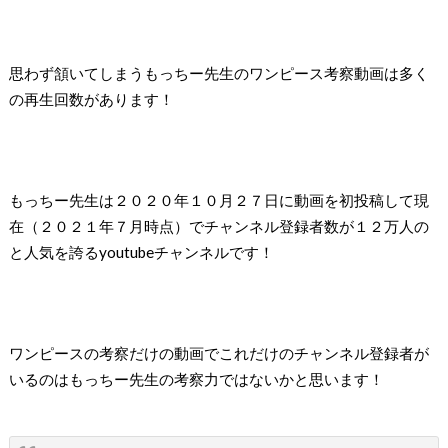
思わず頷いてしまうもっちー先生のワンピース考察動画は多く
の再生回数があります！
もっちー先生は２０２０年１０月２７日に動画を初投稿して現
在（２０２１年７月時点）でチャンネル登録者数が１２万人の
と人気を誇るyoutubeチャンネルです！
ワンピースの考察だけの動画でこれだけのチャンネル登録者が
いるのはもっちー先生の考察力ではないかと思います！