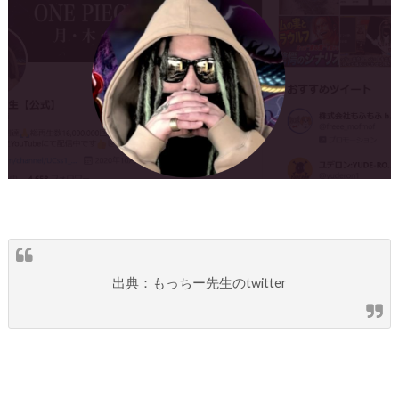
出典：もっちー先生のtwitter