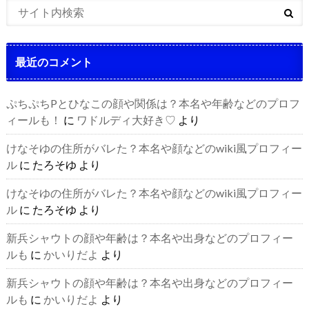
最近のコメント
ぷちぷちPとひなこの顔や関係は？本名や年齢などのプロフ
ィールも！
に
ワドルディ大好き♡
より
けなそゆの住所がバレた？本名や顔などのwiki風プロフィー
ル
に
たろそゆ
より
けなそゆの住所がバレた？本名や顔などのwiki風プロフィー
ル
に
たろそゆ
より
新兵シャウトの顔や年齢は？本名や出身などのプロフィー
ルも
に
かいりだよ
より
新兵シャウトの顔や年齢は？本名や出身などのプロフィー
ルも
に
かいりだよ
より