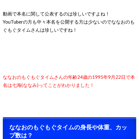
動画で本名に関して公表するのは珍しいですよね！
YouTuberの方も中々本名を公開する方は少ないのでななおのも
ぐもぐタイムさんは珍しいですね！
ななおのもぐもぐタイムさんの年齢
24
歳の
1995
年
9
月
22
日で本
名は七海
(
ななみ
)
ってことがわかりました！
ななおのもぐもぐタイムの身長や体重、カッ
プ数は？