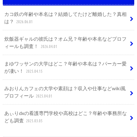
カコ鉄の年齢や本名は？結婚してたけど離婚した？真相
は？
2026.06.01
炊飯器ギャルの彼氏は？オム兄？年齢や本名などプロフ
ィールも調査！
2026.04.01
まゆワッサンの大学はどこ？年齢や本名は？パーカー愛
が凄い！
2025.04.15
みおりんカフェの大学や素顔は？収入や仕事などwiki風
プロフィール
2025.04.01
あぃりdxの看護専門学校や高校はどこ？年齢や事務所な
ども調査
2025.03.05