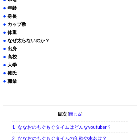
年齢
身長
カップ数
体重
なぜ太らないのか？
出身
高校
大学
彼氏
職業
目次
[
閉じる
]
1
ななおのもぐもぐタイムはどんなyoutuber？
2
ななおのもぐもぐタイムの年齢や本名は？