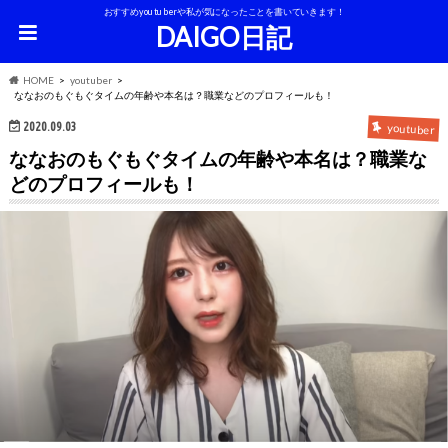
おすすめyoutuberや私が気になったことを書いていきます！
DAIGO日記
HOME
youtuber
ななおのもぐもぐタイムの年齢や本名は？職業などのプロフィールも！
2020.09.03
youtuber
ななおのもぐもぐタイムの年齢や本名は？職業な
どのプロフィールも！