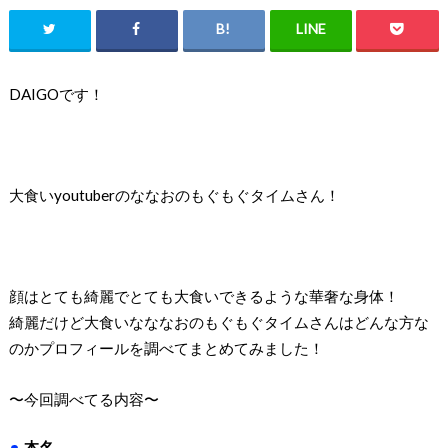
DAIGOです！
大食いyoutuberのななおのもぐもぐタイムさん！
顔はとても綺麗でとても大食いできるような華奢な身体！
綺麗だけど大食いなななおのもぐもぐタイムさんはどんな方な
のかプロフィールを調べてまとめてみました！
〜今回調べてる内容〜
本名