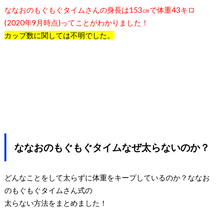
ななおのもぐもぐタイムさんの身長は
153
㎝で体重
43
キロ
(2020
年
9
月時点
)
ってことがわかりました！
カ
ップ数に関しては不明でした。
ななおのもぐもぐタイムなぜ太らないのか？
どんなことをして太らずに体重をキープしているのか？ななお
のもぐもぐタイムさん式の
太らない方法をまとめました！