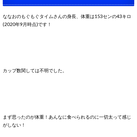
ななおのもぐもぐタイムさんの身長、体重は153センの43キロ
(2020年9月時点)です！
カップ数関しては不明でした。
まず思ったのが体重！あんなに食べられるのに一切太って感じ
がしない！