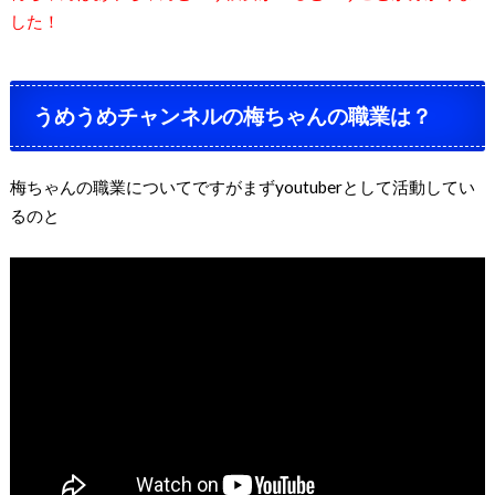
した！
うめうめチャンネルの梅ちゃんの職業は？
梅ちゃんの職業についてですがまず
youtuber
として活動してい
るのと