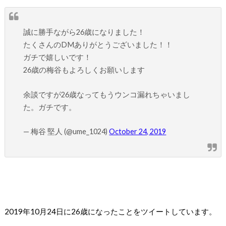
誠に勝手ながら26歳になりました！
たくさんのDMありがとうございました！！
ガチで嬉しいです！
26歳の梅谷もよろしくお願いします
余談ですが26歳なってもうウンコ漏れちゃいまし
た。ガチです。
— 梅谷 堅人 (@ume_1024)
October 24, 2019
2019
年
10
月
24
日に
26
歳になったことをツイートしています。