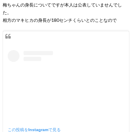
梅ちゃんの身長についてですが本人は公表していませんでし
た。
相方のマキヒカの身長が
180
センチくらいとのことなので
この投稿をInstagramで見る