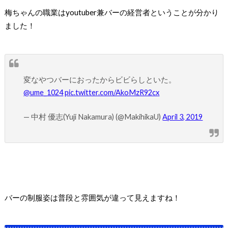
梅ちゃんの職業は
youtuber
兼バーの経営者ということが分かり
ました！
変なやつバーにおったからビビらしといた。
@ume_1024
pic.twitter.com/AkoMzR92cx
— 中村 優志(Yuji Nakamura) (@MakihikaU)
April 3, 2019
バーの制服姿は普段と雰囲気が違って見えますね！