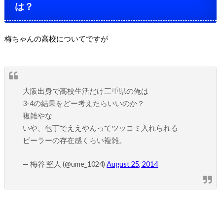
は？
梅ちゃんの高校についてですが
大阪出身で高校生活だけ三重県の俺は
3-4の結果をどー考えたらいいのか？
複雑やな
いや、包丁でええやんってツッコミ入れられる
ピーラーの存在感くらい複雑。
— 梅谷 堅人 (@ume_1024)
August 25, 2014