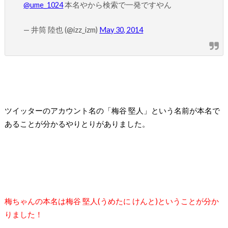
@ume_1024
本名やから検索で一発ですやん
— 井筒 陸也 (@izz_izm)
May 30, 2014
ツイッターのアカウント名の「梅谷 堅人」という名前が本名で
あることが分かるやりとりがありました。
梅ちゃんの本名は梅谷 堅人
(
うめたに けんと
)
ということが分か
りました！