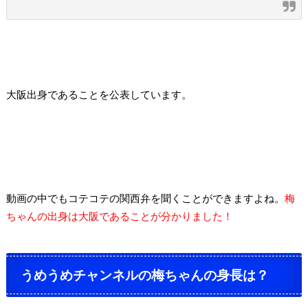
大阪出身であることを公表しています。
動画の中でもコテコテの関西弁を聞くことができますよね。
梅
ちゃんの出身は大阪であることが分かりました！
うめうめチャンネルの梅ちゃんの身長は？