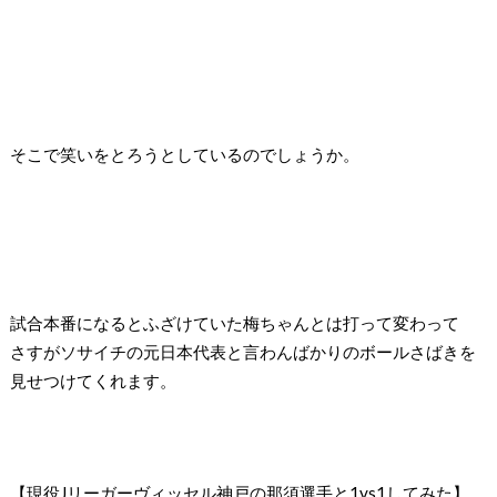
そこで笑いをとろうとしているのでしょうか。
試合本番になるとふざけていた梅ちゃんとは打って変わって
さすがソサイチの元日本代表と言わんばかりのボールさばきを
見せつけてくれます。
【現役
J
リーガーヴィッセル神戸の那須選手と
1vs1
してみた】