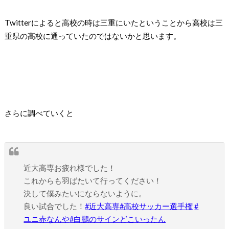
Twitter
によると高校の時は三重にいたということから高校は三
重県の高校に通っていたのではないかと思います。
さらに調べていくと
近大高専お疲れ様でした！
これからも羽ばたいて行ってください！
決して僕みたいにならないように。
良い試合でした！
#近大高専
#高校サッカー選手権
#
ユニ赤なんや
#白鵬のサインどこいったん