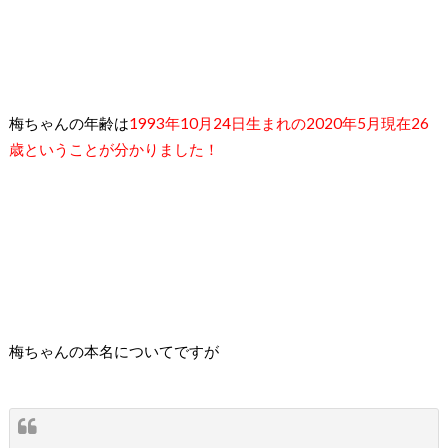
梅ちゃんの年齢は
1993
年
10
月
24
日生まれの
2020
年
5
月現在
26
歳ということが分かりました！
梅ちゃんの本名についてですが