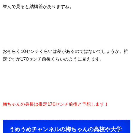
並んで見ると結構差がありますね。
おそらく
10
センチくらいは差があるのではないでしょうか。推
定ですが
170
センチ前後くらいのように見えます。
梅ちゃんの身長は推定
170
センチ前後と予想します！
うめうめチャンネルの梅ちゃんの高校や大学