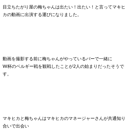
目立ちたがり屋の梅ちゃんは出たい！出たい！と言ってマキヒ
カの動画に出演する運びになりました。
動画を撮影する前に梅ちゃんがやっているバーで一緒に
W
杯のベルギー戦を観戦したことが
2
人の始まりだったそうで
す。
マキヒカと梅ちゃんはマキヒカのマネージャーさんが共通知り
合いで出会い