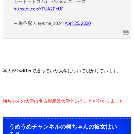
カードットコム） – Yahoo!ニュース
https://t.co/sYFUA2PeUF
— 梅谷 堅人 (@ume_1024)
April 25, 2020
本人が
Twitter
で通っていた大学について明かしています。
梅ちゃんの大学は名古屋産業大学ということが分かりました！
うめうめチャンネルの梅ちゃんの彼女はい