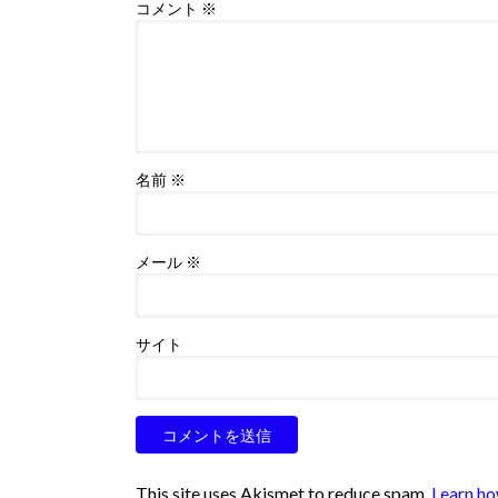
コメント
※
名前
※
メール
※
サイト
This site uses Akismet to reduce spam.
Learn ho