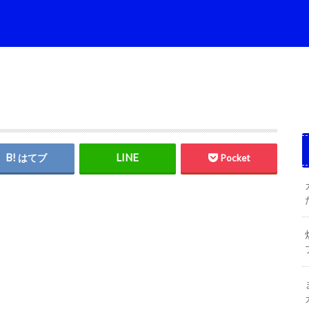
はてブ
Pocket