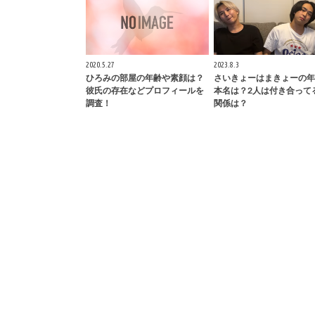
2020.5.27
2023.8.3
ひろみの部屋の年齢や素顔は？
さいきょーはまきょーの年
彼氏の存在などプロフィールを
本名は？2人は付き合って
調査！
関係は？