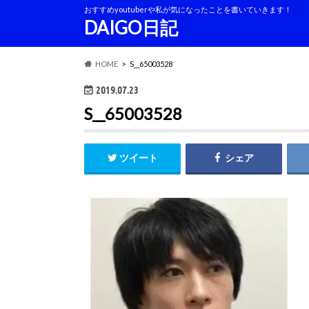
おすすめyoutuberや私が気になったことを書いていきます！
DAIGO日記
HOME
S__65003528
2019.07.23
S__65003528
ツイート
シェア