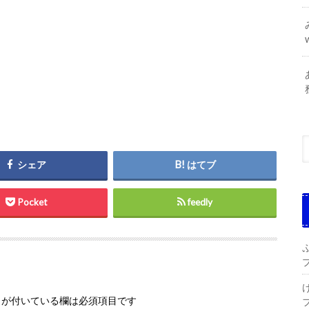
シェア
はてブ
Pocket
feedly
が付いている欄は必須項目です