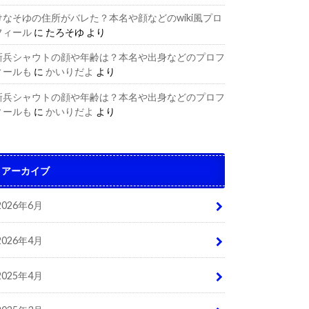
けなそゆの住所がバレた？本名や顔などのwiki風プロ
フィール
に
たろそゆ
より
新兵シャウトの顔や年齢は？本名や出身などのプロフ
ィールも
に
かいりだよ
より
新兵シャウトの顔や年齢は？本名や出身などのプロフ
ィールも
に
かいりだよ
より
アーカイブ
2026年6月
2026年4月
2025年4月