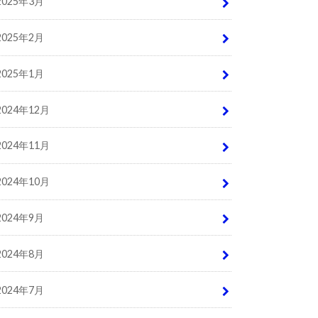
2025年3月
2025年2月
2025年1月
2024年12月
2024年11月
2024年10月
2024年9月
2024年8月
2024年7月