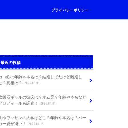
プライバシーポリシー
最近の投稿
カコ鉄の年齢や本名は？結婚してたけど離婚し
た？真相は？
2026.06.01
炊飯器ギャルの彼氏は？オム兄？年齢や本名など
プロフィールも調査！
2026.04.01
まゆワッサンの大学はどこ？年齢や本名は？パー
カー愛が凄い！
2025.04.15