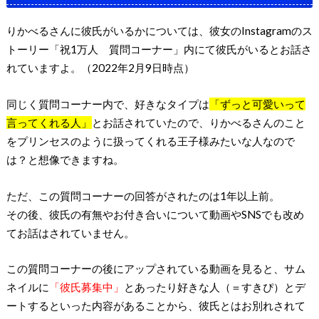
りかべるさんに彼氏がいるかについては、彼女のInstagramのス
トーリー「祝1万人 質問コーナー」内にて彼氏がいるとお話さ
れていますよ。（2022年2月9日時点）
同じく質問コーナー内で、好きなタイプは
「ずっと可愛いって
言ってくれる人」
とお話されていたので、りかべるさんのこと
をプリンセスのように扱ってくれる王子様みたいな人なので
は？と想像できますね。
ただ、この質問コーナーの回答がされたのは1年以上前。
その後、彼氏の有無やお付き合いについて動画やSNSでも改め
てお話はされていません。
この質問コーナーの後にアップされている動画を見ると、サム
ネイルに
「彼氏募集中」
とあったり好きな人（＝すきぴ）とデ
ートするといった内容があることから、彼氏とはお別れされて