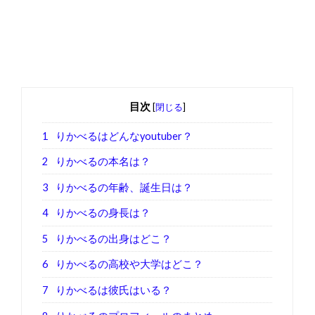
目次
[
閉じる
]
1
りかべるはどんなyoutuber？
2
りかべるの本名は？
3
りかべるの年齢、誕生日は？
4
りかべるの身長は？
5
りかべるの出身はどこ？
6
りかべるの高校や大学はどこ？
7
りかべるは彼氏はいる？