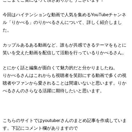
今回はハイテンションな動画で人気を集めるYouTubeチャンネ
ル「りかべる」のりかべるさんについて、詳しく紹介しまし
た。
カップルあるある動画など、誰もが共感できるテーマをもとに
笑いを交えた動画を配信して活動を行っているりかべるさん。
とにかく話と編集が面白くて魅力的だと分かりましたね。
りかべるさんはこれからも視聴者を笑顔にする動画で多くの視
聴者やファンから愛されることは間違いないと思います。りか
べるさんのさらなる活躍に期待したいと思います。
こちらのサイトではyoutuberさんのまとめ記事を作成していま
す。下記にコメント欄がありますので