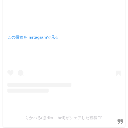
この投稿をInstagramで見る
りかべる(@rika__bell)がシェアした投稿