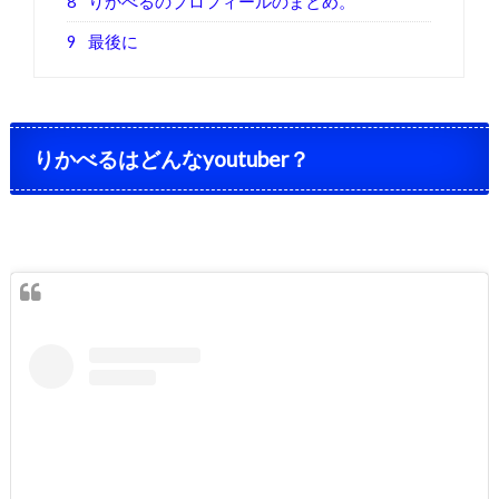
8
りかべるのプロフィールのまとめ。
9
最後に
りかべるはどんなyoutuber？