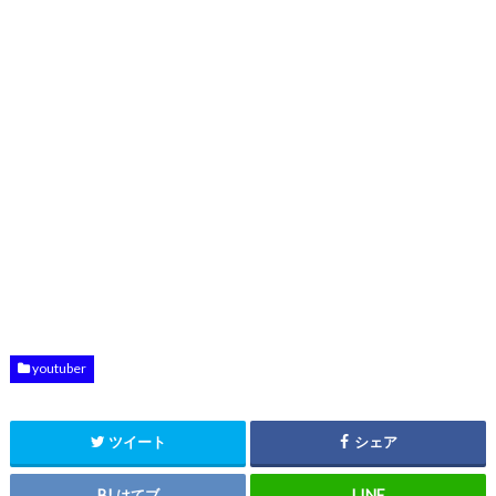
youtuber
ツイート
シェア
はてブ