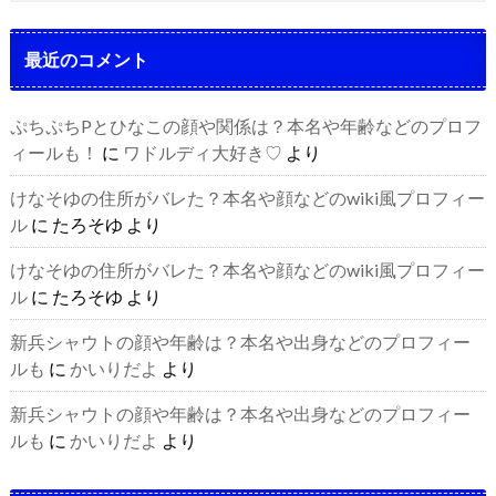
最近のコメント
ぷちぷちPとひなこの顔や関係は？本名や年齢などのプロフ
ィールも！
に
ワドルディ大好き♡
より
けなそゆの住所がバレた？本名や顔などのwiki風プロフィー
ル
に
たろそゆ
より
けなそゆの住所がバレた？本名や顔などのwiki風プロフィー
ル
に
たろそゆ
より
新兵シャウトの顔や年齢は？本名や出身などのプロフィー
ルも
に
かいりだよ
より
新兵シャウトの顔や年齢は？本名や出身などのプロフィー
ルも
に
かいりだよ
より