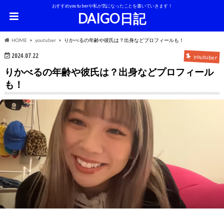
おすすめyoutuberや私が気になったことを書いていきます！
DAIGO日記
HOME
youtuber
りかべるの年齢や彼氏は？出身などプロフィールも！
2024.07.22
youtuber
りかべるの年齢や彼氏は？出身などプロフィール
も！