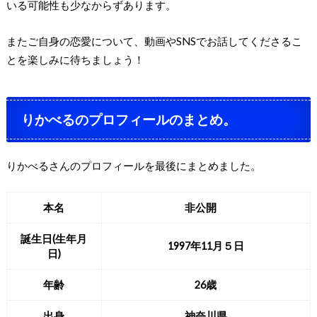
いる可能性も少なからずあります。
またご自身の恋愛について、動画やSNSでお話してくださるこ
とを楽しみに待ちましょう！
りかべるのプロフィールのまとめ。
りかべるさんのプロフィールを最後にまとめました。
本名
非公開
誕生日(生年月
1997年11月５日
日)
年齢
26歳
出身
神奈川県