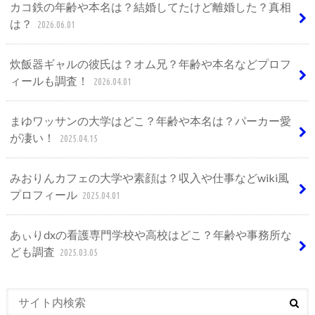
カコ鉄の年齢や本名は？結婚してたけど離婚した？真相
は？
2026.06.01
炊飯器ギャルの彼氏は？オム兄？年齢や本名などプロフ
ィールも調査！
2026.04.01
まゆワッサンの大学はどこ？年齢や本名は？パーカー愛
が凄い！
2025.04.15
みおりんカフェの大学や素顔は？収入や仕事などwiki風
プロフィール
2025.04.01
あぃりdxの看護専門学校や高校はどこ？年齢や事務所な
ども調査
2025.03.05