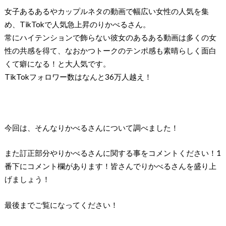
女子あるあるやカップルネタの動画で幅広い女性の人気を集
め、TikTokで人気急上昇のりかべるさん。
常にハイテンションで飾らない彼女のあるある動画は多くの女
性の共感を得て、なおかつトークのテンポ感も素晴らしく面白
くて癖になる！と大人気です。
TikTokフォロワー数はなんと36万人越え！
今回は、そんなりかべるさんについて調べました！
また訂正部分やりかべるさんに関する事をコメントください！1
番下にコメント欄があります！皆さんでりかべるさんを盛り上
げましょう！
最後までご覧になってください！