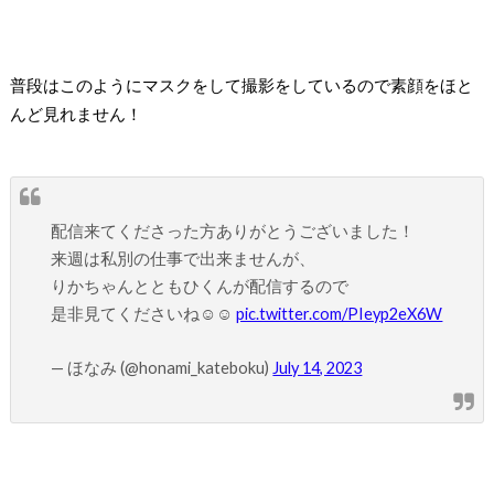
普段はこのようにマスクをして撮影をしているので素顔をほと
んど見れません！
配信来てくださった方ありがとうございました！
来週は私別の仕事で出来ませんが、
りかちゃんとともひくんが配信するので
是非見てくださいね☺️☺️
pic.twitter.com/PIeyp2eX6W
— ほなみ (@honami_kateboku)
July 14, 2023