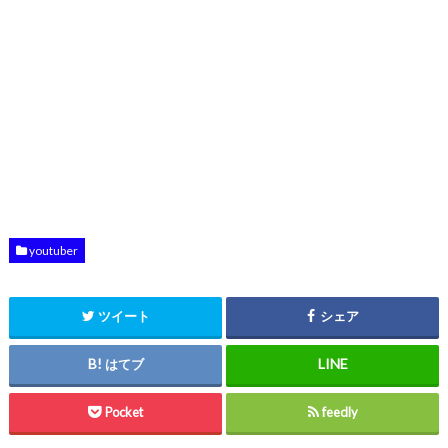
youtuber
ツイート
シェア
はてブ
Pocket
feedly