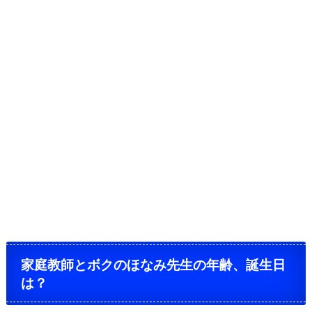
家庭教師とボクのほなみ先生の年齢、誕生日
は？