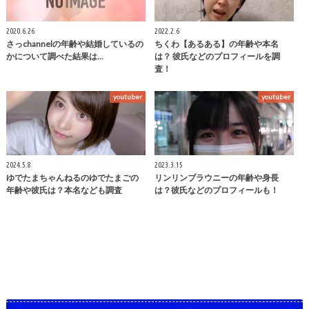
2020.6.26
2022.2.6
さっchannelの年齢や結婚しているの
ちくわ【あるある】の年齢や本名
かについて調べた結果は...
は？ 彼氏などのプロフィールを調
査！
youtuber
youtuber
2024.5.8
2023.3.15
ゆでたまちゃんねるのゆでたまごの
リンリンブラウニーの年齢や身長
年齢や彼氏は？本名なども調査
は？彼氏などのプロフィールも！