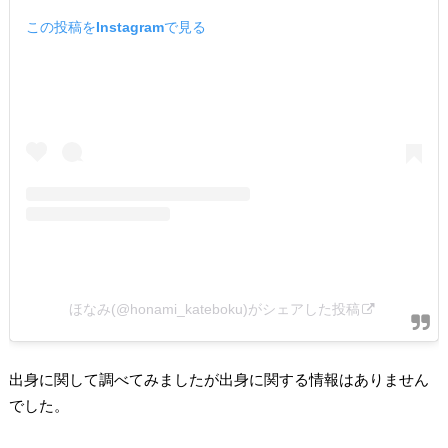
この投稿をInstagramで見る
ほなみ(@honami_kateboku)がシェアした投稿
出身に関して調べてみましたが出身に関する情報はありません
でした。