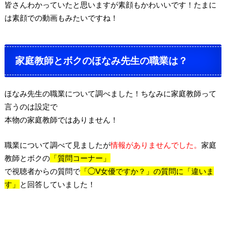
皆さんわかっていたと思いますが素顔もかわいいです！たまに
は素顔での動画もみたいですね！
家庭教師とボクのほなみ先生の職業は？
ほなみ先生の職業について調べました！ちなみに家庭教師って
言うのは設定で
本物の家庭教師ではありません！
職業について調べて見ましたが
情報がありませんでした。
家庭
教師とボクの
「質問コーナー」
で視聴者からの質問で
「◯V女優ですか？」の質問に「違いま
す」
と回答していました！