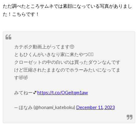
ただ調べたところサムネでは素顔になっている写真がありまし
た！こちらです！
カテボク動画上がってます🥺
ともひくんがいきなり家に来たやつ✋🏻
クローゼットの中の白いのは買ったダウンなんです
けど圧縮されたままなのでホラーみたいになってま
す🤣🤣
みてねー💕
https://t.co/OGeitqm1aw
— ほなみ (@honami_kateboku)
December 11, 2023