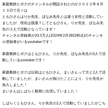
家庭教師とボクのチャンネルが開設されたのが２０２２年８月
１３日で元々は
ともひさんはりか先生、ほなみ先生とは違う女性と活動してい
ましたが、現在は脱退？してともひさん、りか先生、ほなみ先
生の３人で活動となっています！
チャンネル登録者が33.5万人(2024年2月28日時点)のチャンネ
ル登録者がいるyoutuberです！
家庭教師とボクはともひさん、りか先生、ほなみ先生の3人で活
動しているyoutuberです！
家庭教師とボクは以前はともひさん、まいさんって方と2人で活
動していましたが、まいさんが抜けたことにより、りか先生が
加入しました！
まいさんはしばらく動画に出演していました！
しばらくともひさん、りか先生の2人で活動していましたがこち