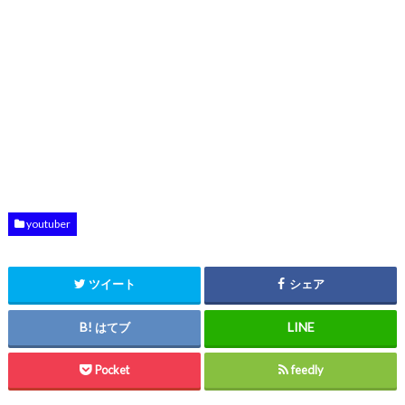
youtuber
ツイート
シェア
はてブ
Pocket
feedly