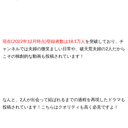
現在(2022年12月時点)登録者数は18.1
万人
を突破しており、チ
ャンネルでは夫婦の微笑ましい日常や、破天荒夫婦の
2
人だから
こその独創的な動画も投稿されています！
なんと、
2
人が出会って結ばれるまでの過程を再現したドラマも
投稿されています！こちらはクオリティも高く必見ですよ！