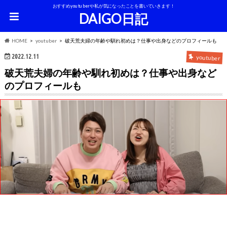
おすすめyoutuberや私が気になったことを書いていきます！
DAIGO日記
HOME
youtuber
破天荒夫婦の年齢や馴れ初めは？仕事や出身などのプロフィールも
2022.12.11
youtuber
破天荒夫婦の年齢や馴れ初めは？仕事や出身など
のプロフィールも