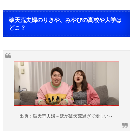
破天荒夫婦のりきや、みやびの高校や大学は
どこ？
出典：破天荒夫婦～嫁が破天荒過ぎて愛しい～