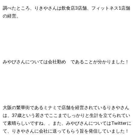
調べたところ、
りきやさんは飲食店
3
店舗、フィットネス
1
店舗
の経営。
みやびさんについては会社勤め
であることが分かりました！
大阪の繁華街であるミナミで店舗を経営されているりきやさん
は、
37
歳という若さでここまでしっかりと生計を立てられてい
て素晴らしいですね、、また、みやびさんについては
Twitter
に
て、りきやさんに会社に送ってもらう
旨を発信していました！