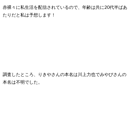
赤裸々に私生活を配信されているので、年齢は共に
20
代半ばあ
たりだと私は予想します！
調査したところ、
りきやさんの本名は川上力也で
みやびさんの
本名は不明でした。