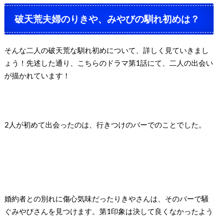
破天荒夫婦のりきや、みやびの馴れ初めは？
そんな二人の破天荒な馴れ初めについて、詳しく見ていきまし
ょう！先述した通り、こちらのドラマ第
1
話にて、二人の出会い
が描かれています！
2
人が初めて出会ったのは、行きつけのバー
でのことでした。
婚約者との別れに傷心気味だったりきやさんは、そのバーで騒
ぐみやびさんを見つけます。第
1
印象は決して良くなかったよう