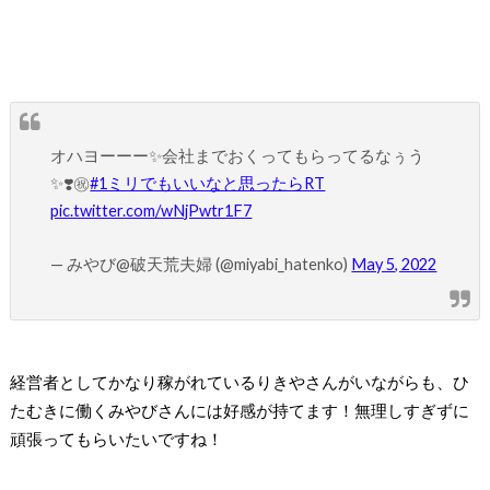
オハヨーーー✨会社までおくってもらってるなぅう
✨❣️㊗️
#1ミリでもいいなと思ったらRT
pic.twitter.com/wNjPwtr1F7
— みやび@破天荒夫婦 (@miyabi_hatenko)
May 5, 2022
経営者としてかなり稼がれているりきやさんがいながらも、ひ
たむきに働くみやびさんには好感が持てます！無理しすぎずに
頑張ってもらいたいですね！