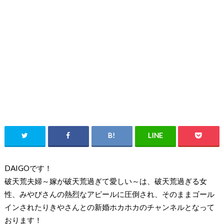
DAIGOです！
破天荒夫婦～嫁が破天荒過ぎて愛しい～は、
破天荒過ぎる女
性、みやびさんの熱烈なアピール
に圧倒され、
そのままゴール
インされたりきやさんとの新婚ホカホカのチャンネル
となって
おります！