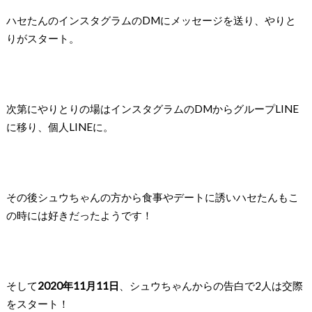
ハセたんのインスタグラムのDMにメッセージを送り、
やりと
りがスタート。
次第にやりとりの場はインスタグラムのDMから
グループLINE
に移り、個人LINEに。
その後シュウちゃんの方から食事やデートに誘い
ハセたんもこ
の時には好きだったようです！
そして
2020年11月11日
、
シュウちゃんからの告白で2人は交際
をスタート！