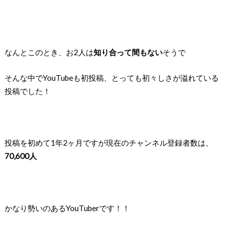
なんとこのとき、お2人は
知り合って間もない
そうで
そんな中でYouTubeも初投稿、とっても初々しさが溢れている
投稿でした！
投稿を初めて1年2ヶ月ですが
現在のチャンネル登録者数は、
70,600人
かなり勢いのあるYouTuberです！！