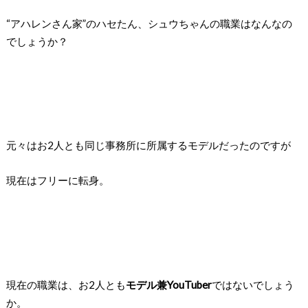
“アハレンさん家”のハセたん、シュウちゃんの職業はなんなの
でしょうか？
元々はお2人とも
同じ事務所に所属するモデルだったのですが
現在はフリーに転身。
現在の職業は、
お2人とも
モデル兼YouTuber
ではないでしょう
か。