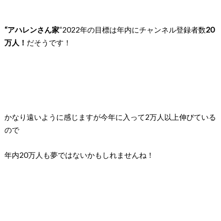
“アハレンさん家
“2022年の目標は年内に
チャンネル登録者数
20
万人！
だそうです！
かなり遠いように感じますが
今年に入って2万人以上伸びている
ので
年内20万人も夢ではないかもしれませんね！