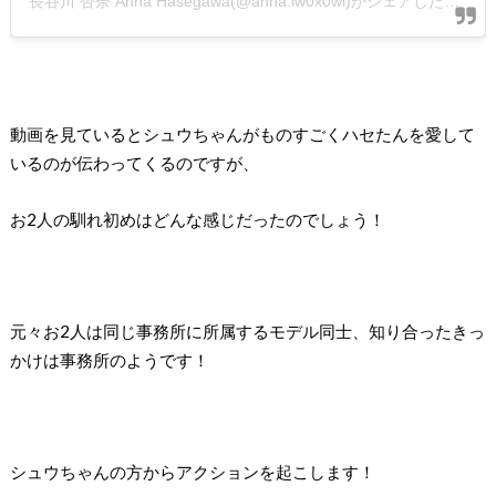
長谷川 杏奈 Anna Hasegawa(@ahha.lw0x0wl)がシェアした投稿
動画を見ているとシュウちゃんがものすごくハセたんを愛して
いるのが伝わってくるのですが、
お2人の馴れ初めはどんな感じだったのでしょう！
元々お2人は同じ事務所に所属するモデル同士、
知り合ったきっ
かけは事務所のようです！
シュウちゃんの方からアクションを起こします！