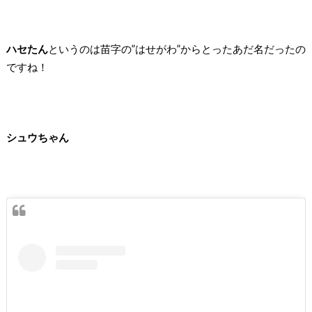
ハセたん
というのは苗字の”はせがわ”からとったあだ名だったの
ですね！
シュウちゃん