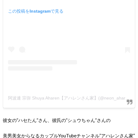
この投稿をInstagramで見る
阿波連 宗弥 Shuya Aharen【アハレンさん家】(@neon_aharen)がシェアした投稿
彼女の”ハセたん”さん、彼氏の”シュウちゃん”さんの
美男美女からなるカップルYouTubeチャンネル”アハレンさん家”