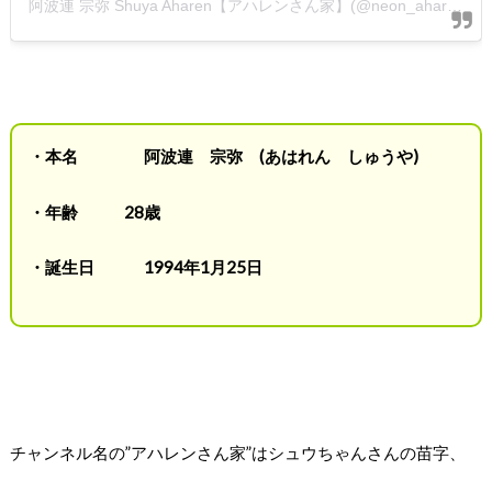
阿波連 宗弥 Shuya Aharen【アハレンさん家】(@neon_aharen)がシェアした投稿
・本名 阿波連 宗弥 (あはれん しゅうや)
・年齢 28歳
・誕生日 1994年1月25日
チャンネル名の”アハレンさん家”はシュウちゃんさんの苗字、