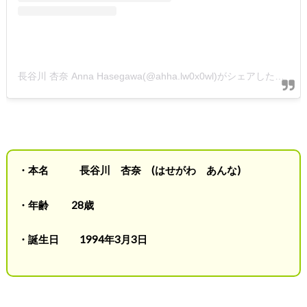
長谷川 杏奈 Anna Hasegawa(@ahha.lw0x0wl)がシェアした投稿
・本名 長谷川 杏奈 (はせがわ あんな)
・年齢 28歳
・誕生日 1994年3月3日