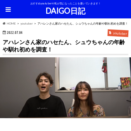
おすすめyoutuberや私が気になったことを書いていきます！
DAIGO日記
HOME
youtuber
アハレンさん家のハセたん、シュウちゃんの年齢や馴れ初めを調査！
2022.07.04
youtuber
アハレンさん家のハセたん、シュウちゃんの年齢
や馴れ初めを調査！