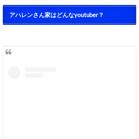
アハ
レンさん家はどんなyoutuber？