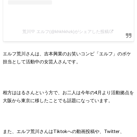
荒川💛 エルフ(@khkhkhzk)がシェアした投稿
エルフ荒川さんは、吉本興業のお笑いコンビ「エルフ」のボケ
担当として活動中の女芸人さんです。
相方ははるさんという方で、お二人は今年の4月より活動拠点を
大阪から東京に移したことでも話題になっています。
また、エルフ荒川さんはTiktokへの動画投稿や、Twitter、