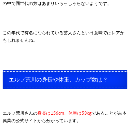
の中で同世代の方はあまりいらっしゃらないようです。
この年代で有名になられている芸人さんという意味ではレアか
もしれませんね。
エルフ荒川の身長や体重、カップ数は？
エルフ荒川さんの
身長は156cm、体重は53kg
であることが吉本
興業の公式サイトから分かっています。