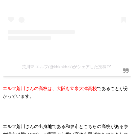
荒川💛 エルフ(@khkhkhzk)がシェアした投稿
エルフ荒川さんの高校は、大阪府立泉大津高校
であることが分
かっています。
エルフ荒川さんの出身地である和泉市とこちらの高校がある泉
大津市は近いので、ご実家から近い高校を選ばれたのかもしれ