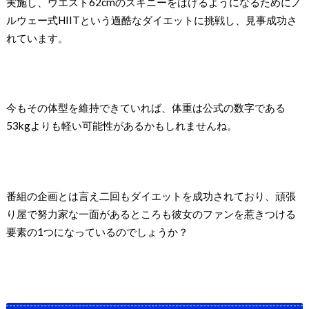
実施し、ウエスト62cmのスキニーをはけるようになるためにノ
ルウェー式HIITという過酷なダイエットに挑戦し、見事成功さ
れています。
今もその体型を維持できていれば、体重は公式の数字である
53kgよりも軽い可能性があるかもしれませんね。
番組の企画とは言え二回もダイエットを成功されており、頑張
り屋で努力家な一面があるところも彼女のファンを惹きつける
要素の1つになっているのでしょうか？