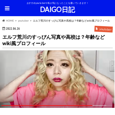
おすすめyoutuberや私が気になったことを書いていきます！
DAIGO日記
HOME
youtuber
エルフ荒川のすっぴん写真や高校は？年齢などwiki風プロフィール
2022.06.26
youtuber
エルフ荒川のすっぴん写真や高校は？年齢など
wiki風プロフィール