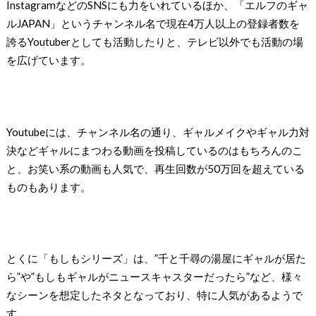
InstagramなどのSNSにも力をいれているほか、「エルフのギャ
ルJAPAN」というチャンネル名で現在4万人以上の登録者数を
誇るYoutuberとしても活動したりと、テレビ以外でも活動の場
を広げています。
Youtubeには、チャンネル名の通り、ギャルメイクやギャル力対
決などギャルにまつわる動画を投稿しているのはもちろんのこ
と、お笑い系の動画も人気で、再生回数が50万回を超えている
ものもあります。
とくに「もしもシリーズ」は、”千と千尋の湯屋にギャルが居た
ら”や”もしもギャルがニュースキャスターだったら”など、様々
なシーンを想定したネタとなっており、特に人気があるようで
す。