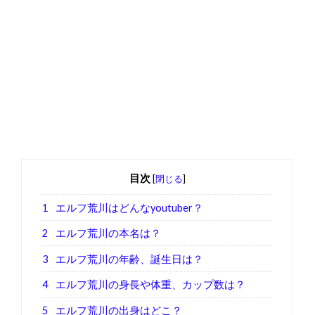
目次
[
閉じる
]
1
エルフ荒川はどんなyoutuber？
2
エルフ荒川の本名は？
3
エルフ荒川の年齢、誕生日は？
4
エルフ荒川の身長や体重、カップ数は？
5
エルフ荒川の出身はどこ？