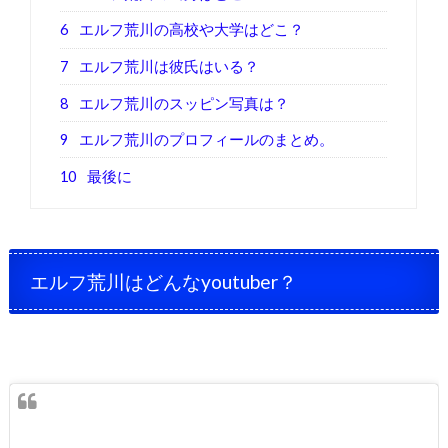
6
エルフ荒川の高校や大学はどこ？
7
エルフ荒川は彼氏はいる？
8
エルフ荒川のスッピン写真は？
9
エルフ荒川のプロフィールのまとめ。
10
最後に
エルフ荒川はどんなyoutuber？