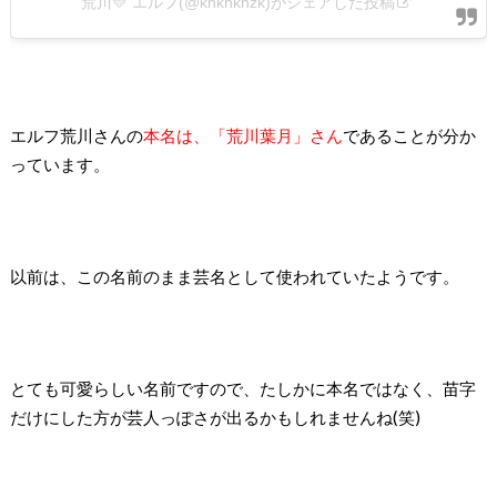
荒川💛 エルフ(@khkhkhzk)がシェアした投稿
エルフ荒川さんの
本名は、「荒川葉月」さん
であることが分か
っています。
以前は、この名前のまま芸名として使われていたようです。
とても可愛らしい名前ですので、たしかに本名ではなく、苗字
だけにした方が芸人っぽさが出るかもしれませんね(笑)