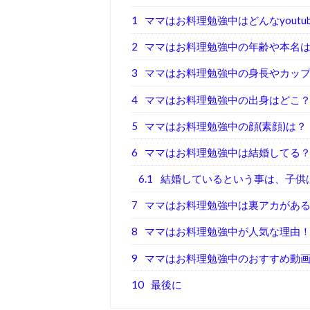
1
ママはお料理勉強中はどんなyoutub
2
ママはお料理勉強中の年齢や本名
3
ママはお料理勉強中の身長やカッ
4
ママはお料理勉強中の出身はどこ
5
ママはお料理勉強中の顔(素顔)は？
6
ママはお料理勉強中は結婚してる
6.1
結婚しているという事は、子供
7
ママはお料理勉強中は裏アカがあ
8
ママはお料理勉強中が人気な理由
9
ママはお料理勉強中のおすすめ動
10
最後に