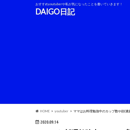
おすすめyoutuberや私が気になったことを書いていきます！
DAIGO日記
HOME
youtuber
ママはお料理勉強中のカップ数や顔(素
2020.09.14