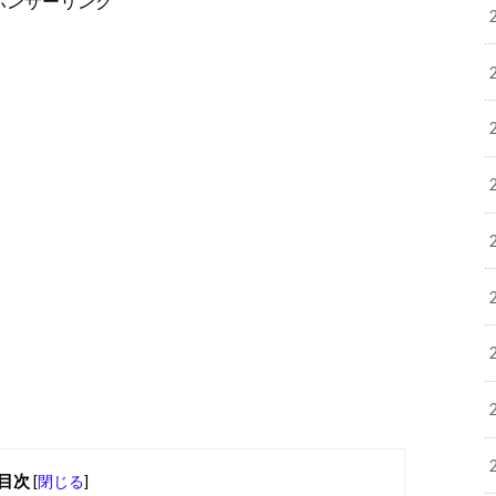
ポンサーリンク
目次
[
閉じる
]