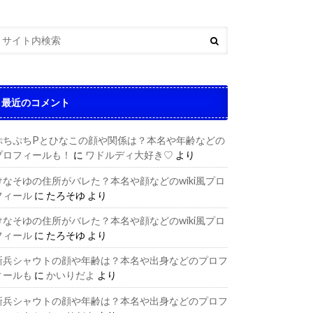
最近のコメント
ぷちぷちPとひなこの顔や関係は？本名や年齢などの
プロフィールも！
に
ワドルディ大好き♡
より
けなそゆの住所がバレた？本名や顔などのwiki風プロ
フィール
に
たろそゆ
より
けなそゆの住所がバレた？本名や顔などのwiki風プロ
フィール
に
たろそゆ
より
新兵シャウトの顔や年齢は？本名や出身などのプロフ
ィールも
に
かいりだよ
より
新兵シャウトの顔や年齢は？本名や出身などのプロフ