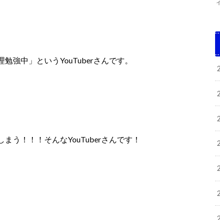
理勉強中」という
YouTuber
さんです。
しまう！！！
そんな
YouTuber
さんです！