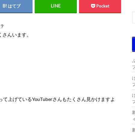
はてブ
Pocket
？
くさんいます。
って上げている
YouTuber
さんもたくさん見かけますよ