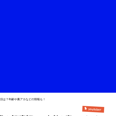
顔)は？年齢や裏アカなどの情報も！
youtuber