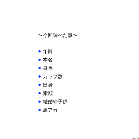
〜今回調べた事〜
年齢
本名
身長
カップ数
出身
素顔
結婚や子供
裏アカ