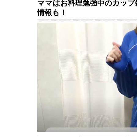
ママはお料理勉強中のカップ
情報も！