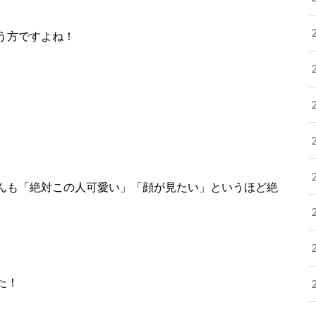
う方ですよね！
んも「絶対この人可愛い」「顔が見たい」というほど絶
た！