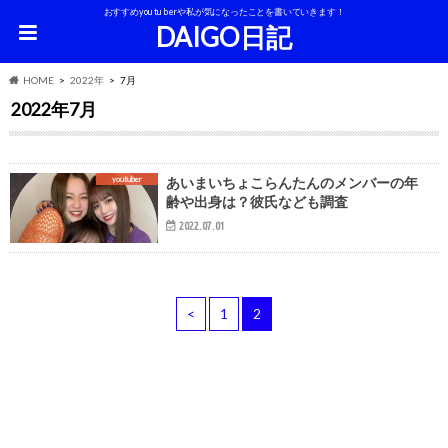
おすすめyoutuberや私が気になったことを書いていきます！
DAIGO日記
HOME
2022年
7月
2022年7月
youtuber
あいまいちょこらんたんのメンバーの年
齢や出身は？彼氏なども調査
2022.07.01
<
1
2