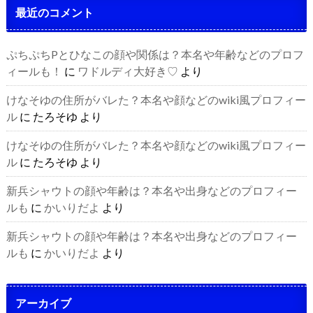
最近のコメント
ぷちぷちPとひなこの顔や関係は？本名や年齢などのプロフ
ィールも！
に
ワドルディ大好き♡
より
けなそゆの住所がバレた？本名や顔などのwiki風プロフィー
ル
に
たろそゆ
より
けなそゆの住所がバレた？本名や顔などのwiki風プロフィー
ル
に
たろそゆ
より
新兵シャウトの顔や年齢は？本名や出身などのプロフィー
ルも
に
かいりだよ
より
新兵シャウトの顔や年齢は？本名や出身などのプロフィー
ルも
に
かいりだよ
より
アーカイブ