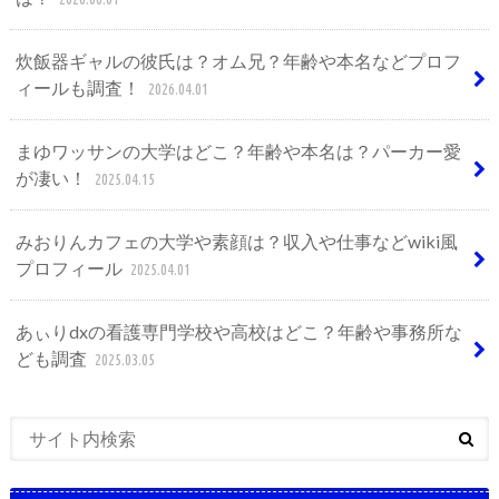
炊飯器ギャルの彼氏は？オム兄？年齢や本名などプロフ
ィールも調査！
2026.04.01
まゆワッサンの大学はどこ？年齢や本名は？パーカー愛
が凄い！
2025.04.15
みおりんカフェの大学や素顔は？収入や仕事などwiki風
プロフィール
2025.04.01
あぃりdxの看護専門学校や高校はどこ？年齢や事務所な
ども調査
2025.03.05